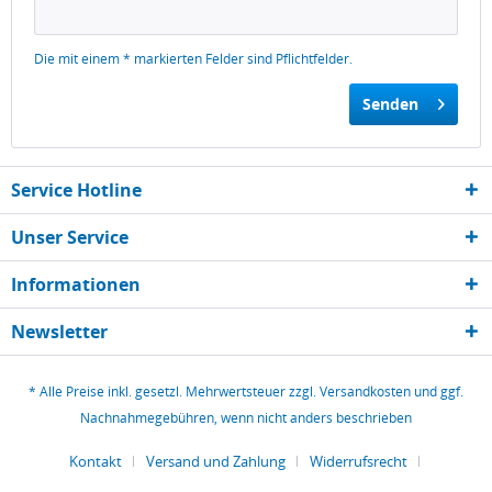
Die mit einem * markierten Felder sind Pflichtfelder.
Senden
Service Hotline
Unser Service
Informationen
Newsletter
* Alle Preise inkl. gesetzl. Mehrwertsteuer zzgl.
Versandkosten
und ggf.
Nachnahmegebühren, wenn nicht anders beschrieben
Kontakt
Versand und Zahlung
Widerrufsrecht