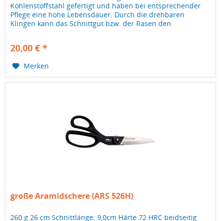
Kohlenstoffstahl gefertigt und haben bei entsprechender
Pflege eine hohe Lebensdauer. Durch die drehbaren
Klingen kann das Schnittgut bzw. der Rasen den
Gegebenheiten entsprechend horizontal,...
20,00 € *
Merken
große Aramidschere (ARS 526H)
260 g 26 cm Schnittlänge: 9,0cm Härte 72 HRC beidseitig