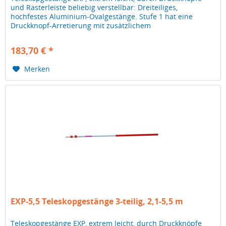
und Rasterleiste beliebig verstellbar: Dreiteiliges,
hochfestes Aluminium-Ovalgestänge. Stufe 1 hat eine
Druckknopf-Arretierung mit zusätzlichem
Klemmhebel.Stufe 2 eine Rasterleiste,...
183,70 € *
Merken
EXP-5,5 Teleskopgestänge 3-teilig, 2,1-5,5 m
Teleskopgestänge EXP, extrem leicht, durch Druckknöpfe