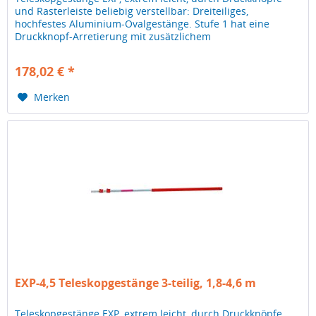
und Rasterleiste beliebig verstellbar: Dreiteiliges,
hochfestes Aluminium-Ovalgestänge. Stufe 1 hat eine
Druckknopf-Arretierung mit zusätzlichem
Klemmhebel.Stufe 2 eine Rasterleiste,...
178,02 € *
Merken
EXP-4,5 Teleskopgestänge 3-teilig, 1,8-4,6 m
Teleskopgestänge EXP, extrem leicht, durch Druckknöpfe