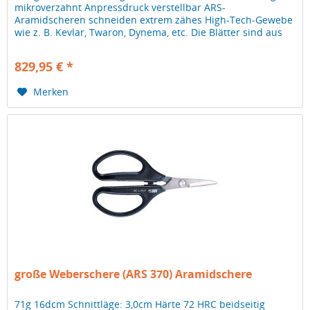
mikroverzahnt Anpressdruck verstellbar ARS-
Aramidscheren schneiden extrem zähes High-Tech-Gewebe
wie z. B. Kevlar, Twaron, Dynema, etc. Die Blätter sind aus
gesinnertem PM-Stahl...
829,95 € *
Merken
große Weberschere (ARS 370) Aramidschere
71g 16dcm Schnittläge: 3,0cm Härte 72 HRC beidseitig