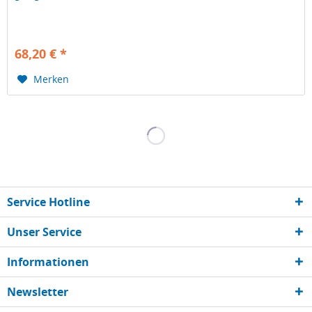
68,20 € *
Merken
Service Hotline
Unser Service
Informationen
Newsletter