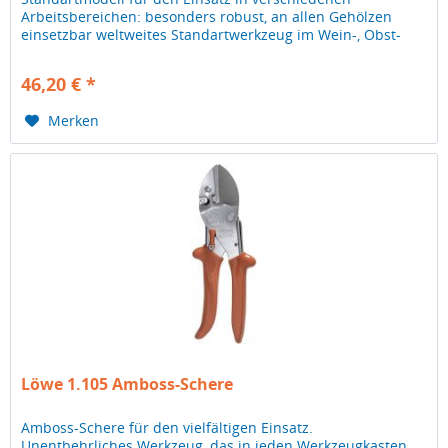
Arbeitsbereichen: besonders robust, an allen Gehölzen
einsetzbar weltweites Standartwerkzeug im Wein-, Obst-
und Gartenbau
46,20 € *
Merken
Löwe 1.105 Amboss-Schere
Amboss-Schere für den vielfältigen Einsatz.
Unentbehrliches Werkzeug, das in jeden Werkzeugkasten