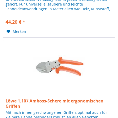
gehört. Für universelle, saubere und leichte
Schneideanwendungen in Materialien wie Holz, Kunststoff,
Gummi, Pvc, Leder. Anwendung: Rohre,...
44,20 € *
Merken
Löwe 1.107 Amboss-Schere mit ergonomischen
Griffen
Mit nach innen geschwungenen Griffen, optimal auch für
kleinere Hände besonders robust, an allen Gehölzen