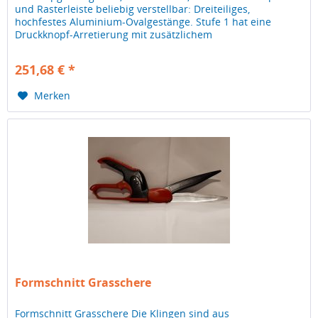
und Rasterleiste beliebig verstellbar: Dreiteiliges,
hochfestes Aluminium-Ovalgestänge. Stufe 1 hat eine
Druckknopf-Arretierung mit zusätzlichem
Klemmhebel.Stufe 2 eine Rasterleiste,...
251,68 € *
Merken
Formschnitt Grasschere
Formschnitt Grasschere Die Klingen sind aus