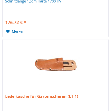
Schnittlänge 1,5cm Härte 1700 HV
176,72 € *
Merken
Ledertasche für Gartenscheren (LT-1)