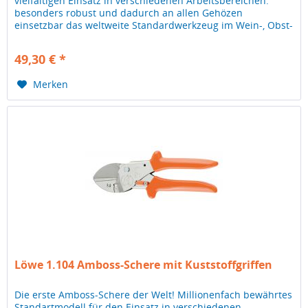
vielfältigen Einsatz in verschiedenen Arbeitsbereichen:
besonders robust und dadurch an allen Gehözen
einsetzbar das weltweite Standardwerkzeug im Wein-, Obst-
und Gartenbau
49,30 € *
Merken
Löwe 1.104 Amboss-Schere mit Kuststoffgriffen
Die erste Amboss-Schere der Welt! Millionenfach bewährtes
Standartmodell für den Einsatz in verschiedenen