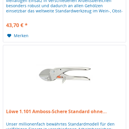
vielfältigen Einsatz in verschiedenen Arbeitsbereichen
besonders robust und dadurch an allen Gehölzen
einsetzbar das weltweite Standardwerkzeug im Wein-, Obst-
und Gartenbau
43,70 € *
Merken
Löwe 1.101 Amboss-Schere Standard ohne...
Unser millionenfach bewährtes Standardmodell für den