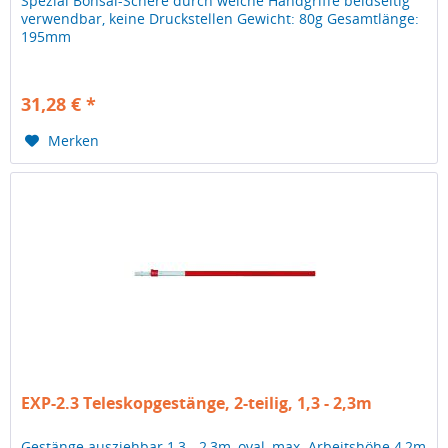
Spezial Bonsai-Schere durch weiche Handgriffe beidseitig
verwendbar, keine Druckstellen Gewicht: 80g Gesamtlänge:
195mm
31,28 € *
Merken
EXP-2.3 Teleskopgestänge, 2-teilig, 1,3 - 2,3m
Gestänge ausziehbar 1,3 - 2,3m, oval, max. Arbeitshöhe 4,2m