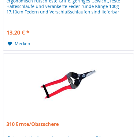
ergonomisch rutschfeste Griffe, geringes Gewicht, feste
Halteschlaufe und verankerte Feder runde Klinge 100g
17,10cm Federn und Verschlußschlaufen sind lieferbar
13,20 € *
Merken
310 Ernte/Obstschere