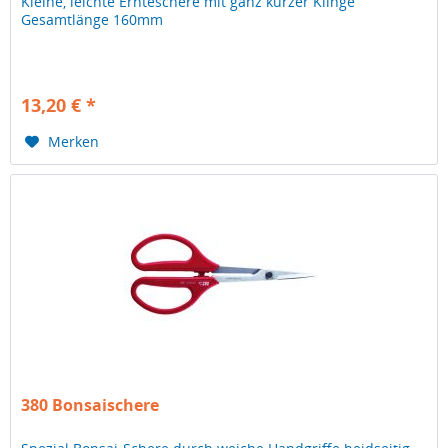
Kleine, leichte Ernteschere mit ganz kurzer Klinge
Gesamtlänge 160mm
13,20 € *
Merken
380 Bonsaischere