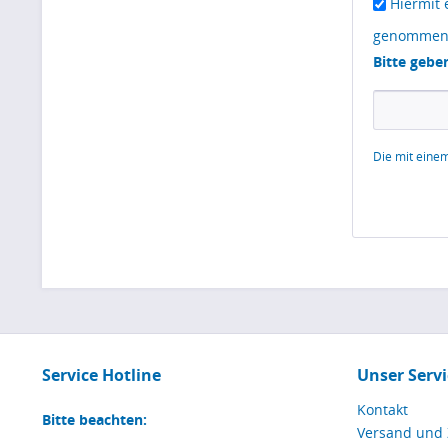
Hiermit 
genommen
Bitte gebe
Die mit einem
Service Hotline
Unser Servi
Kontakt
Bitte beachten:
Versand und