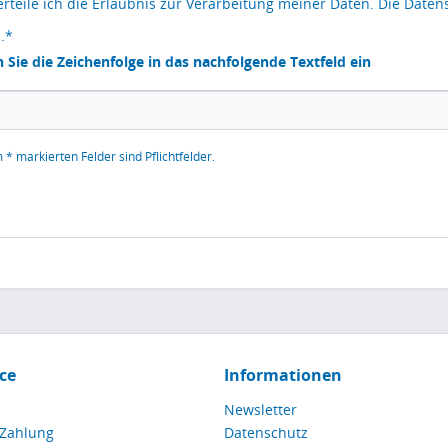
erteile ich die Erlaubnis zur Verarbeitung meiner Daten. Die
Daten
.*
n Sie die Zeichenfolge in das nachfolgende Textfeld ein
 * markierten Felder sind Pflichtfelder.
ce
Informationen
Newsletter
 Zahlung
Datenschutz