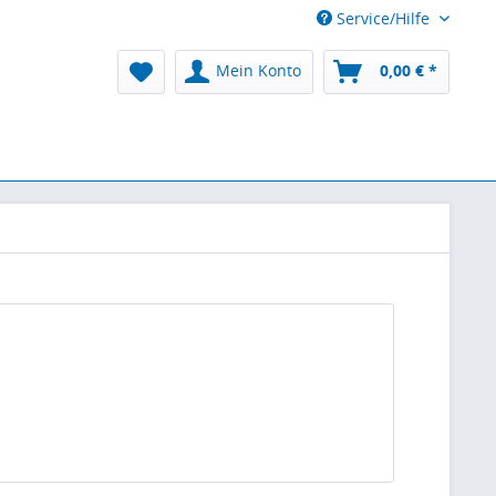
Service/Hilfe
Mein Konto
0,00 € *