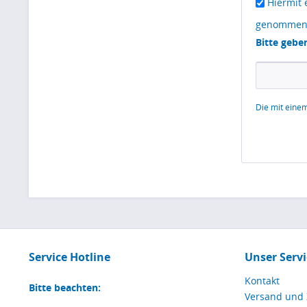
Hiermit 
genommen
Bitte gebe
Die mit einem
Service Hotline
Unser Servi
Kontakt
Bitte beachten:
Versand und