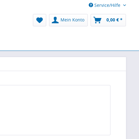
Service/Hilfe
Mein Konto
0,00 € *