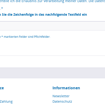
erteile ich die Erlaubnis zur Verarbeitung meiner Daten. Die
Daten
.*
n Sie die Zeichenfolge in das nachfolgende Textfeld ein
 * markierten Felder sind Pflichtfelder.
ce
Informationen
Newsletter
 Zahlung
Datenschutz