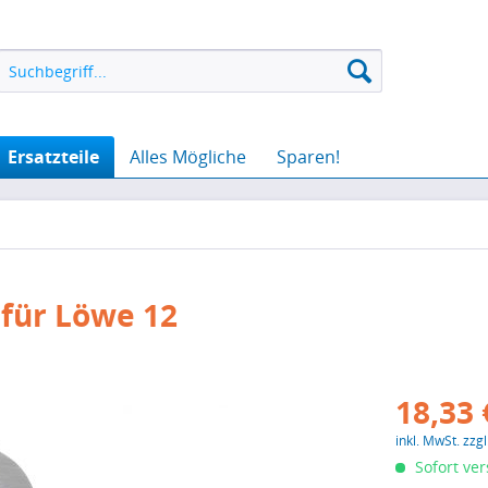
Ersatzteile
Alles Mögliche
Sparen!
für Löwe 12
18,33 
inkl. MwSt.
zzg
Sofort ver