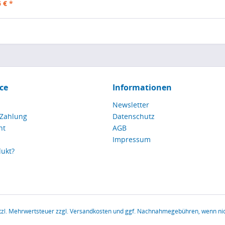
 € *
ce
Informationen
Newsletter
 Zahlung
Datenschutz
ht
AGB
Impressum
dukt?
etzl. Mehrwertsteuer zzgl.
Versandkosten
und ggf. Nachnahmegebühren, wenn nic