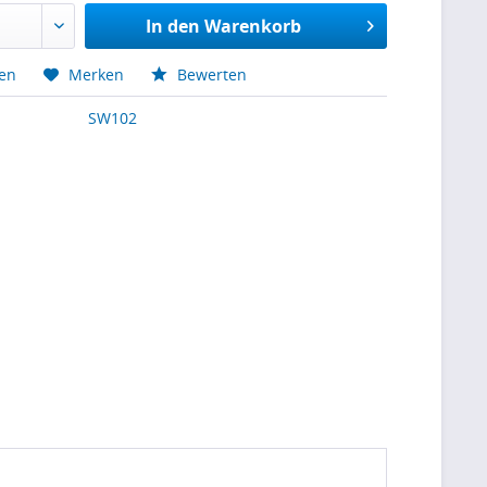
In den
Warenkorb
hen
Merken
Bewerten
SW102