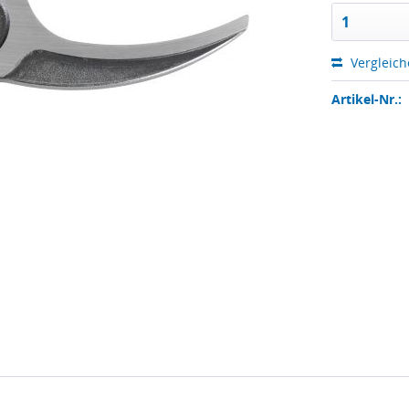
Vergleic
Artikel-Nr.: