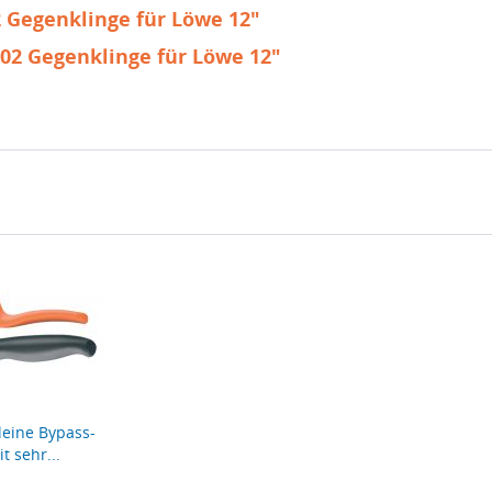
 Gegenklinge für Löwe 12"
02 Gegenklinge für Löwe 12"
leine Bypass-
t sehr...