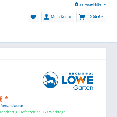
Service/Hilfe
Mein Konto
0,00 € *
€ *
l. Versandkosten
sandfertig, Lieferzeit ca. 1-3 Werktage