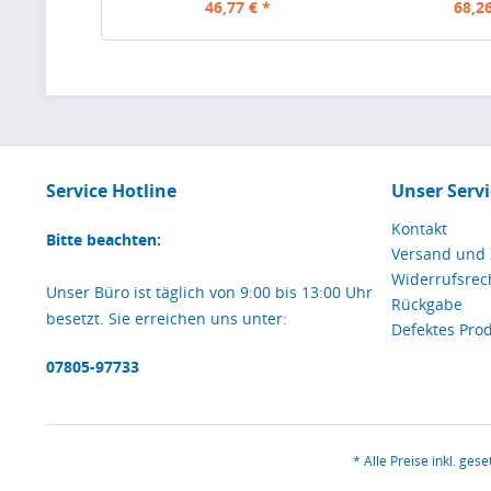
46,77 € *
68,26
Service Hotline
Unser Servi
Kontakt
Bitte beachten:
Versand und
Widerrufsrec
Unser Büro ist täglich von 9:00 bis 13:00 Uhr
Rückgabe
besetzt. Sie erreichen uns unter:
Defektes Pro
07805-97733
* Alle Preise inkl. ges