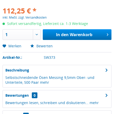
112,25 € *
inkl. MwSt.
zzgl. Versandkosten
Sofort versandfertig, Lieferzeit ca. 1-3 Werktage
In den
Warenkorb
Merken
Bewerten
Artikel-Nr.:
SW373
Beschreibung
Selbstschneidende Ösen Messing 9,5mm Ober- und
Unterteile, 500 Paar
mehr
Bewertungen
0
Bewertungen lesen, schreiben und diskutieren...
mehr