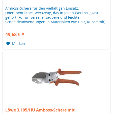
Amboss-Schere für den vielfältigen Einsatz.
Unentbehrliches Werkzeug, das in jeden Werkzeugkasten
gehört. Für universelle, saubere und leichte
Schneideanwendungen in Materialien wie Holz, Kunststoff,
Gummi, Pvc, Leder. Anwendung: Rohre,...
49,68 € *
Merken
Löwe 3.105/HÜ Amboss-Schere mit