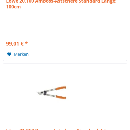
Löwe 20.100 Amboss-Astschere Standard Länge:
100cm
99,01 € *
Merken