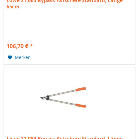
Löwe 21.065 Bypass-Astschere Standard, Länge
65cm
106,70 € *
Merken
Löwe 21.080 Bypass-Astschere Standard, Länge