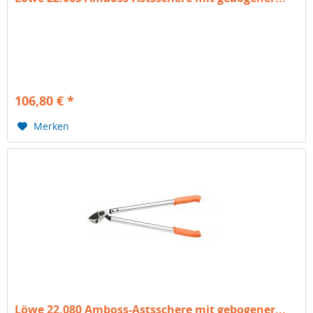
106,80 € *
Merken
Löwe 22.080 Amboss-Astsschere mit gebogener...