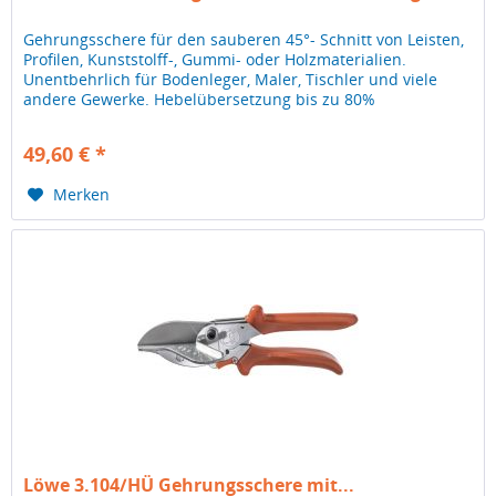
Gehrungsschere für den sauberen 45°- Schnitt von Leisten,
Profilen, Kunststolff-, Gummi- oder Holzmaterialien.
Unentbehrlich für Bodenleger, Maler, Tischler und viele
andere Gewerke. Hebelübersetzung bis zu 80%
Kraftersparnis Je flacher...
49,60 € *
Merken
Löwe 3.104/HÜ Gehrungsschere mit...