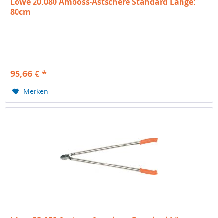
Löwe 20.080 Amboss-Astschere Standard Länge:
80cm
95,66 € *
Merken