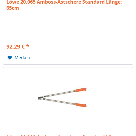
Löwe 20.065 Amboss-Astschere Standard Länge:
65cm
92,29 € *
Merken