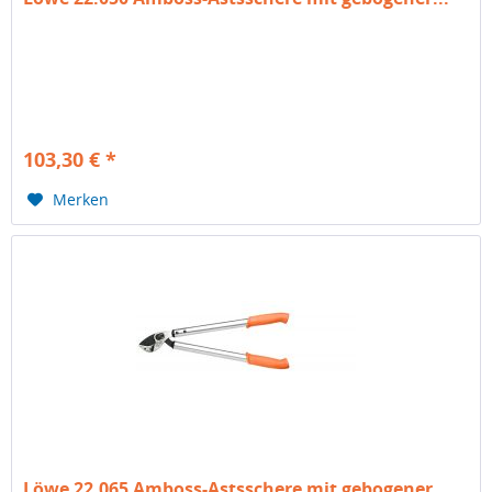
103,30 € *
Merken
Löwe 22.065 Amboss-Astsschere mit gebogener...