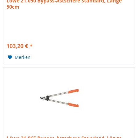
Löwe 21.050 Bypass-Astschere Standard, Länge
50cm
103,20 € *
Merken