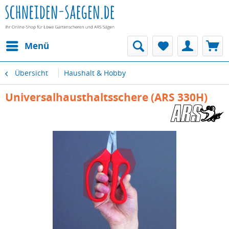
Menü
Übersicht
Haushalt & Hobby
Universalhausthaltsschere (ARS 330H)