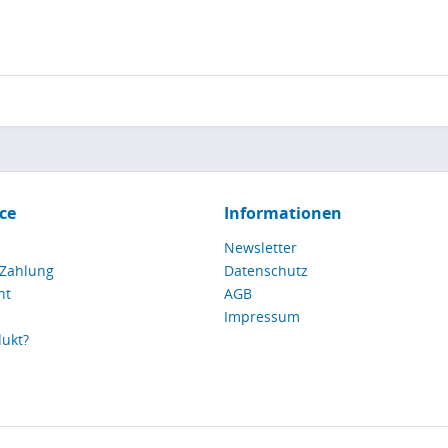
ce
Informationen
Newsletter
 Zahlung
Datenschutz
ht
AGB
Impressum
dukt?