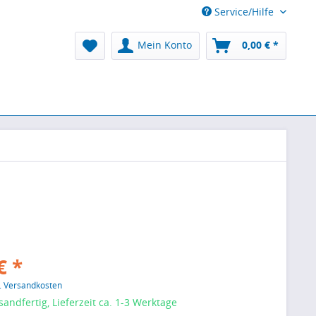
Service/Hilfe
Mein Konto
0,00 € *
€ *
l. Versandkosten
sandfertig, Lieferzeit ca. 1-3 Werktage