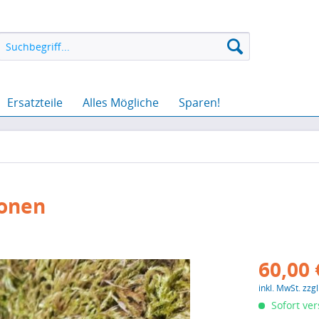
Ersatzteile
Alles Mögliche
Sparen!
Ionen
60,00 
inkl. MwSt.
zzg
Sofort ver