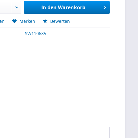
In den
Warenkorb
hen
Merken
Bewerten
SW110685