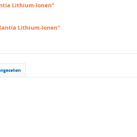
ntia Lithium-Ionen"
Kantia Lithium-Ionen"
 angesehen