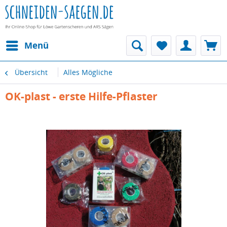
Menü
Übersicht
Alles Mögliche
OK-plast - erste Hilfe-Pflaster