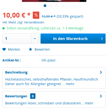
10,00 € *
15,00 € *
(33,33% gespart)
inkl. MwSt.
zzgl. Versandkosten
Sofort versandfertig, Lieferzeit ca. 1-3 Werktage
In den
Warenkorb
Merken
Bewerten
Artikel-Nr.:
OK-plast
Beschreibung
Hochelastisches, selbsthaftendes Pflaster, Hautfreundlich.
Daher auch für Allergiker geeignet....
mehr
Bewertungen
0
Bewertungen lesen, schreiben und diskutieren...
mehr