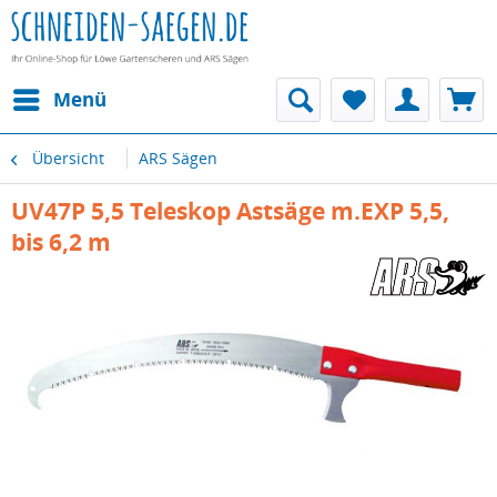
Menü
Übersicht
ARS Sägen
UV47P 5,5 Teleskop Astsäge m.EXP 5,5,
bis 6,2 m