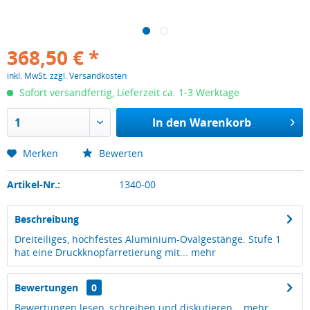
368,50 € *
inkl. MwSt.
zzgl. Versandkosten
Sofort versandfertig, Lieferzeit ca. 1-3 Werktage
In den
Warenkorb
Merken
Bewerten
Artikel-Nr.:
1340-00
Beschreibung
Dreiteiliges, hochfestes Aluminium-Ovalgestänge. Stufe 1
hat eine Druckknopfarretierung mit...
mehr
Bewertungen
0
Bewertungen lesen, schreiben und diskutieren...
mehr