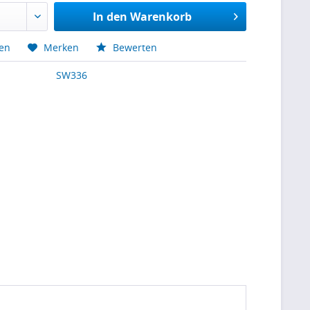
In den
Warenkorb
hen
Merken
Bewerten
SW336