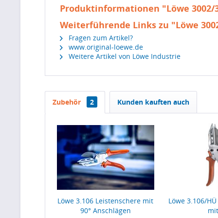
Produktinformationen "Löwe 3002/31
Weiterführende Links zu "Löwe 3002
Fragen zum Artikel?
www.original-loewe.de
Weitere Artikel von Löwe Industrie
Zubehör
2
Kunden kauften auch
Löwe 3.106 Leistenschere mit
Löwe 3.106/HÜ
90° Anschlägen
mit