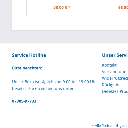
58,00 € *
98,80
Service Hotline
Unser Servi
Kontakt
Bitte beachten:
Versand und
Widerrufsrec
Unser Büro ist täglich von 9:00 bis 13:00 Uhr
Rückgabe
besetzt. Sie erreichen uns unter:
Defektes Pro
07805-97733
* Alle Preise inkl. ges