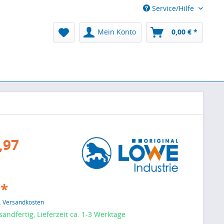
Service/Hilfe
Mein Konto
0,00 € *
,97
 *
l. Versandkosten
sandfertig, Lieferzeit ca. 1-3 Werktage