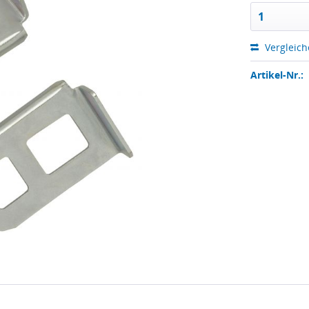
Vergleic
Artikel-Nr.: