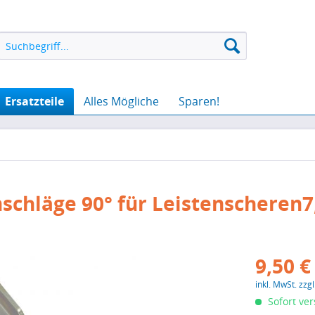
Ersatzteile
Alles Mögliche
Sparen!
schläge 90° für Leistenscheren7
9,50 €
inkl. MwSt.
zzg
Sofort ver