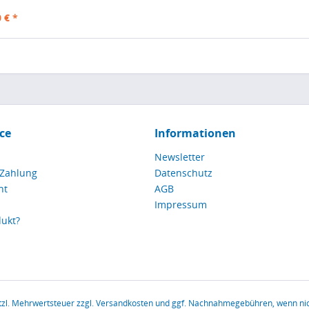
 € *
ce
Informationen
Newsletter
 Zahlung
Datenschutz
ht
AGB
Impressum
dukt?
etzl. Mehrwertsteuer zzgl.
Versandkosten
und ggf. Nachnahmegebühren, wenn nic