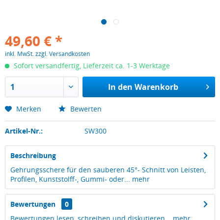
49,60 € *
inkl. MwSt.
zzgl. Versandkosten
Sofort versandfertig, Lieferzeit ca. 1-3 Werktage
In den
Warenkorb
Merken
Bewerten
Artikel-Nr.:
SW300
Beschreibung
Gehrungsschere für den sauberen 45°- Schnitt von Leisten,
Profilen, Kunststolff-, Gummi- oder...
mehr
Bewertungen
0
Bewertungen lesen, schreiben und diskutieren...
mehr